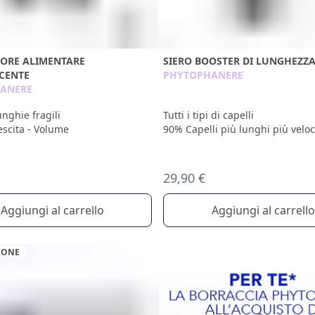
TORE ALIMENTARE
SIERO BOOSTER DI LUNGHEZZ
CENTE
PHYTOPHANERE
ANERE
unghie fragili
Tutti i tipi di capelli
escita - Volume
90% Capelli più lunghi più vel
29,90 €
Aggiungi al carrello
Aggiungi al carrello
IONE