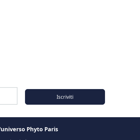
Iscriviti
'universo Phyto Paris