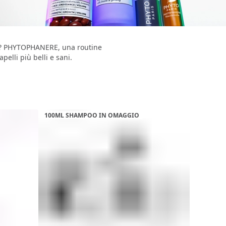
nza? PHYTOPHANERE, una routine
elli più belli e sani.
100ML SHAMPOO IN OMAGGIO