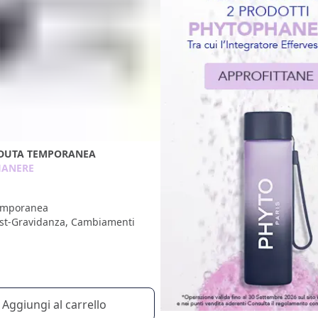
ADUTA TEMPORANEA
HANERE
emporanea
ost-Gravidanza, Cambiamenti
i
Aggiungi al carrello