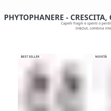
PHYTOPHANERE - CRESCITA
Capelli fragili e spenti o pe
In&Out, combina integ
BEST SELLER
NOVITÀ