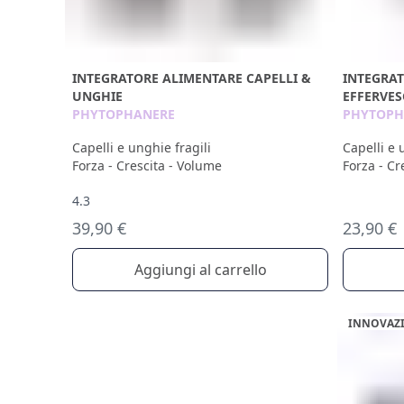
INTEGRATORE ALIMENTARE CAPELLI &
INTEGRA
UNGHIE
EFFERVES
PHYTOPHANERE
PHYTOPH
Capelli e unghie fragili
Capelli e 
Forza - Crescita - Volume
Forza - Cr
4.3
39,90 €
23,90 €
Aggiungi al carrello
INNOVAZ