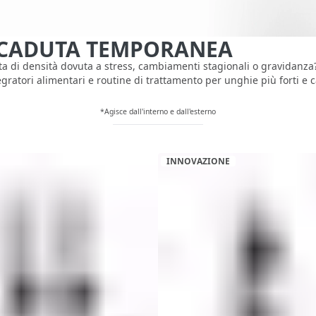
, CADUTA TEMPORANEA
rdita di densità dovuta a stress, cambiamenti stagionali o gravida
ratori alimentari e routine di trattamento per unghie più forti e cap
*Agisce dall'interno e dall'esterno
INNOVAZIONE