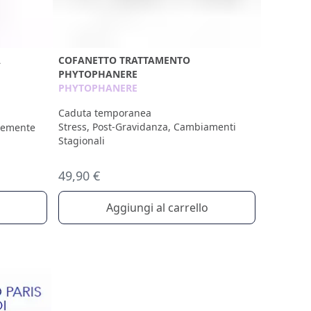
A
COFANETTO TRATTAMENTO
PHYTOPHANERE
PHYTOPHANERE
Caduta temporanea
Stress, Post-Gravidanza, Cambiamenti
ocemente
Stagionali
49,90 €
Aggiungi al carrello