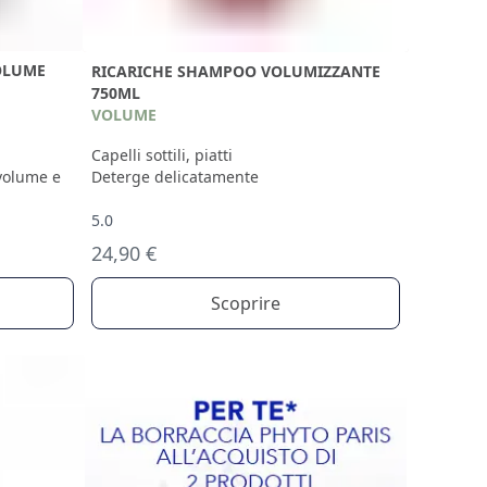
OLUME
RICARICHE SHAMPOO VOLUMIZZANTE
750ML
VOLUME
Capelli sottili, piatti
volume e
Deterge delicatamente
5.0
24,90 €
Scoprire