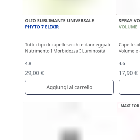
OLIO SUBLIMANTE UNIVERSALE
SPRAY VO
PHYTO 7 ELIXIR
VOLUME
Tutti i tipi di capelli secchi e danneggiati
Capelli sott
Nutrimento I Morbidezza I Luminosità
Volume e 
4.8
4.6
29,00 €
17,90 €
Aggiungi al carrello
MAXI FO