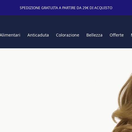
SPEDIZIONE GRATUITA A PARTIRE DA 29€ DI ACQUISTO
 Alimentari
Anticaduta
Colorazione
Bellezza
Offerte