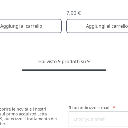
7,90 €
Aggiungi al carrello
Aggiungi al carrello
Hai visto 9 prodotti su 9
il tuo indirizzo e-mail :
*
oprire le novità e i nostri
 sul primo acquisto! Letta
9, autorizzo il trattamento dei
ter.