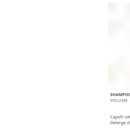
SHAMPOO
VOLUME
Capelli sott
Deterge d