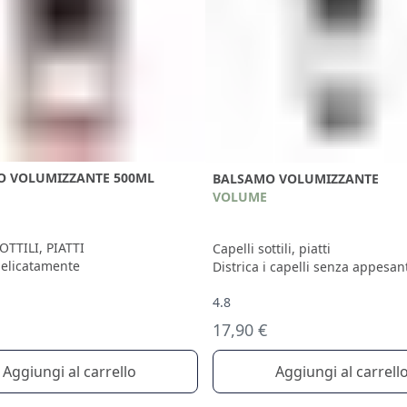
 VOLUMIZZANTE 500ML
BALSAMO VOLUMIZZANTE
VOLUME
OTTILI, PIATTI
Capelli sottili, piatti
elicatamente
Districa i capelli senza appesant
4.8
17,90 €
Aggiungi al carrell
Aggiungi al carrello