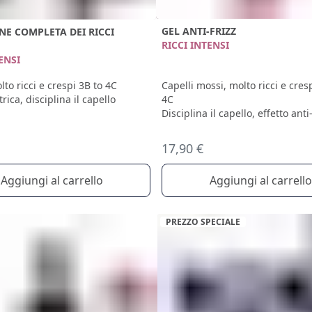
GEL ANTI-FRIZZ
NE COMPLETA DEI RICCI
RICCI INTENSI
ENSI
Capelli mossi, molto ricci e cres
lto ricci e crespi 3B to 4C
4C
rica, disciplina il capello
Disciplina il capello, effetto ant
17,90 €
Aggiungi al carrello
Aggiungi al carrello
PREZZO SPECIALE