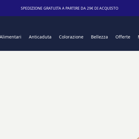
SPEDIZIONE GRATUITA A PARTIRE DA 29€ DI ACQUISTO
 Alimentari
Anticaduta
Colorazione
Bellezza
Offerte