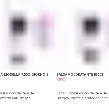
A MODELLA RICCI GIORNO 1
BALSAMO IDRATANTE RICCI
RICCI
ssi e ricci da 2A a 3A
Capelli mossi e ricci da 2A a 3A
 effetto anti-crespo
Districa, idrata e protegge la fib