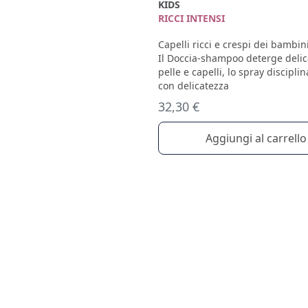
KIDS
RICCI INTENSI
Capelli ricci e crespi dei bambin
Il Doccia-shampoo deterge deli
pelle e capelli, lo spray disciplin
con delicatezza
32,30 €
Aggiungi al carrello