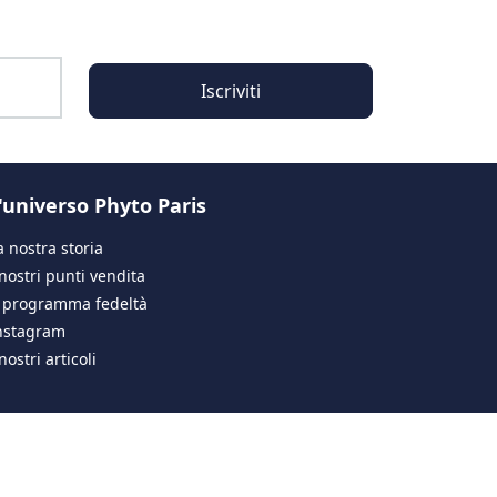
Iscriviti
'universo Phyto Paris
a nostra storia
 nostri punti vendita
l programma fedeltà
nstagram
 nostri articoli