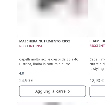
SHAMPOO
MASCHERA NUTRIMENTO RICCI
RICCI IN
RICCI INTENSI
Capelli mo
Capelli molto ricci e crespi da 3B a 4C
Nutre e r
Districa, limita la rottura e nutre
lo styling
4.8
12,90 €
24,90 €
Aggiungi al carrello