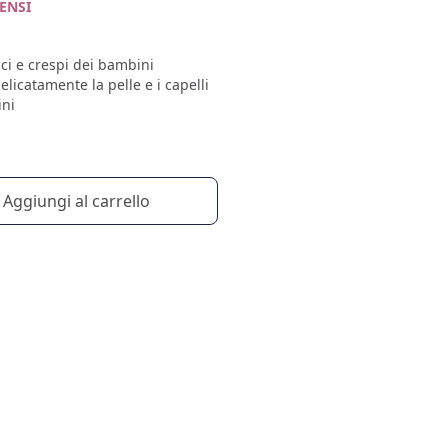
TENSI
cci e crespi dei bambini
licatamente la pelle e i capelli
ini
Aggiungi al carrello