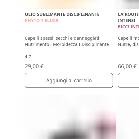
OLIO SUBLIMANTE DISCIPLINANTE
LA ROUTI
PHYTO 7 ELIXIR
INTENSI
RICCI INT
Capelli spessi, secchi e danneggiati
Capelli mo
Nutrimento I Morbidezza I Disciplinante
Nutre, dist
4.7
29,00 €
66,00 €
Aggiungi al carrello