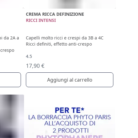
CREMA RICCA DEFINIZIONE
RICCI INTENSI
pi da 2A a
Capelli molto ricci e crespi da 3B a 4C
Ricci definiti, effetto anti-crespo
i-crespo
4.5
17,90 €
Aggiungi al carrello