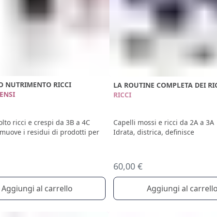
 NUTRIMENTO RICCI
LA ROUTINE COMPLETA DEI RI
TENSI
RICCI
lto ricci e crespi da 3B a 4C
Capelli mossi e ricci da 2A a 3A
imuove i residui di prodotti per
Idrata, districa, definisce
60,00 €
Aggiungi al carrello
Aggiungi al carrell