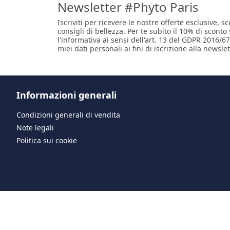
Newsletter #Phyto Paris
Iscriviti per ricevere le nostre offerte esclusive, sc
consigli di bellezza. Per te subito il 10% di sconto
l'informativa ai sensi dell'art. 13 del GDPR 2016/67
miei dati personali ai fini di iscrizione alla newslet
Informazioni generali
Condizioni generali di vendita
Note legali
Politica sui cookie