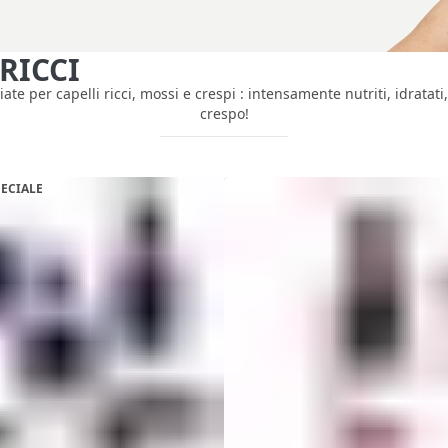
RICCI
e per capelli ricci, mossi e crespi : intensamente nutriti, idratati, 
crespo!
PECIALE