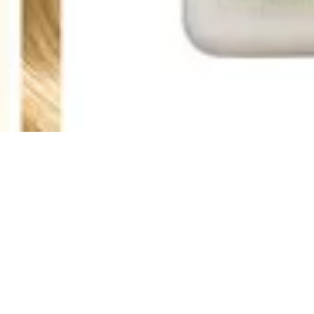
COME FUNZIONA?