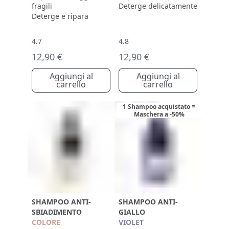
fragili
Deterge delicatamente
Deterge e ripara
4.7
4.8
12,90 €
12,90 €
Aggiungi al
Aggiungi al
carrello
carrello
1 Shampoo acquistato =
Maschera a -50%
SHAMPOO ANTI-
SHAMPOO ANTI-
SBIADIMENTO
GIALLO
COLORE
VIOLET