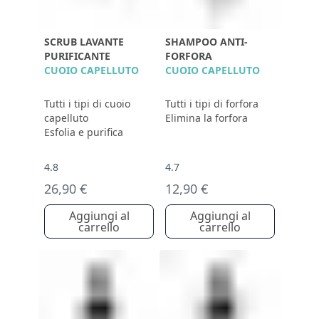
SCRUB LAVANTE
SHAMPOO ANTI-
PURIFICANTE
FORFORA
CUOIO CAPELLUTO
CUOIO CAPELLUTO
Tutti i tipi di cuoio
Tutti i tipi di forfora
capelluto
Elimina la forfora
Esfolia e purifica
4.8
4.7
26,90 €
12,90 €
Aggiungi al
Aggiungi al
carrello
carrello