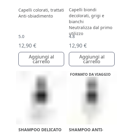
Capelli biondi
Capelli colorati, trattati
decolorati, grigi e
Anti-sbiadimento
bianchi
Neutralizza dal primo
utilizzo
5.0
4.8
12,90 €
12,90 €
Aggiungi al
Aggiungi al
carrello
carrello
FORMATO DA VIAGGIO
SHAMPOO DELICATO
SHAMPOO ANTI-