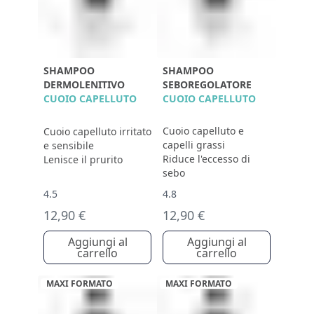
SHAMPOO
SHAMPOO
DERMOLENITIVO
SEBOREGOLATORE
CUOIO CAPELLUTO
CUOIO CAPELLUTO
Cuoio capelluto e
Cuoio capelluto irritato
capelli grassi
e sensibile
Riduce l'eccesso di
Lenisce il prurito
sebo
4.5
4.8
12,90 €
12,90 €
Aggiungi al
Aggiungi al
carrello
carrello
MAXI FORMATO
MAXI FORMATO