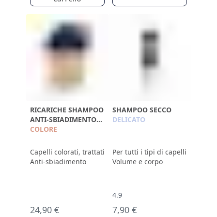
RICARICHE SHAMPOO
SHAMPOO SECCO
ANTI-SBIADIMENTO
DELICATO
750ML
COLORE
Capelli colorati, trattati
Per tutti i tipi di capelli
Anti-sbiadimento
Volume e corpo
4.9
24,90 €
7,90 €