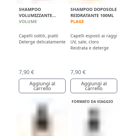
SHAMPOO
SHAMPOO DOPOSOLE
VOLUMIZZANTE
REIDRATANTE 100ML
100ML
VOLUME
PLAGE
Capelli sottili, piatti
Capelli esposti ai raggi
Deterge delicatamente
UV, sale, cloro
Reidrata e deterge
7,90 €
7,90 €
Aggiungi al
Aggiungi al
carrello
carrello
FORMATO DA VIAGGIO