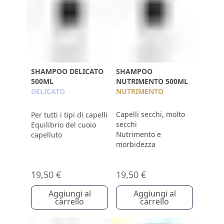
SHAMPOO DELICATO
SHAMPOO
500ML
NUTRIMENTO 500ML
DELICATO
NUTRIMENTO
Capelli secchi, molto
Per tutti i tipi di capelli
secchi
Equilibrio del cuoio
Nutrimento e
capelluto
morbidezza
19,50 €
19,50 €
Aggiungi al
Aggiungi al
carrello
carrello