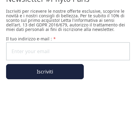
Iscriviti per ricevere le nostre offerte esclusive, scoprire le
novità e i nostri consigli di bellezza. Per te subito il 10% di
sconto sul primo acquisto! Letta l'informativa ai sensi
dell'art. 13 del GDPR 2016/679, autorizzo il trattamento dei
miei dati personali ai fini di iscrizione alla newsletter.
il tuo indirizzo e-mail :
*
Iscriviti
Informazioni generali
Informazioni sull'ordine
L'universo Phyto Paris