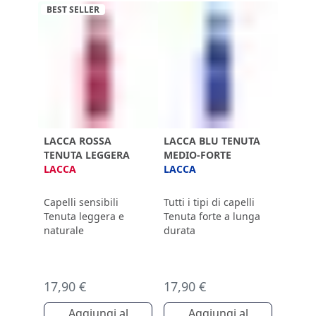
BEST SELLER
LACCA ROSSA
LACCA BLU TENUTA
TENUTA LEGGERA
MEDIO-FORTE
LACCA
LACCA
Capelli sensibili
Tutti i tipi di capelli
Tenuta leggera e
Tenuta forte a lunga
naturale
durata
17,90 €
17,90 €
Aggiungi al
Aggiungi al