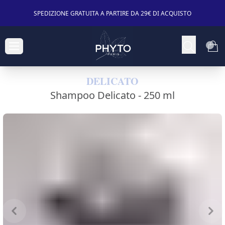
SPEDIZIONE GRATUITA A PARTIRE DA 29€ DI ACQUISTO
DELICATO
Shampoo Delicato -
250 ml