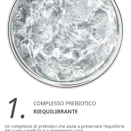
1.
COMPLESSO PREBIOTICO
RIEQUILIBRANTE
Un complesso di prebiotici che aiuta a preservare l'equilibrio
del cuoio capelluto e a mantenerlo sano.