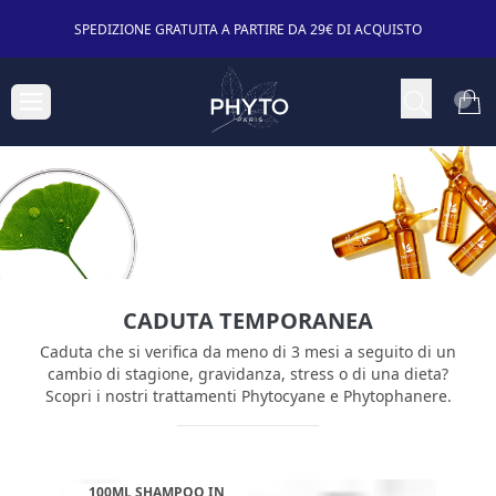
SPEDIZIONE GRATUITA A PARTIRE DA 29€ DI ACQUISTO
CADUTA TEMPORANEA
Caduta che si verifica da meno di 3 mesi a seguito di un
cambio di stagione, gravidanza, stress o di una dieta?
Scopri i nostri trattamenti Phytocyane e Phytophanere.
100ML SHAMPOO IN