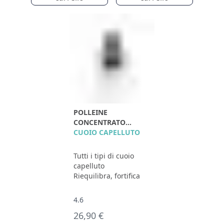
POLLEINE
CONCENTRATO
EQUILIBRANTE
CUOIO CAPELLUTO
Tutti i tipi di cuoio
capelluto
Riequilibra, fortifica
4.6
26,90 €