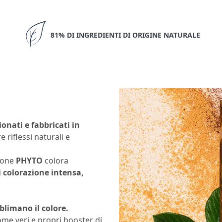
81% DI INGREDIENTI DI ORIGINE NATURALE
onati e fabbricati in
e riflessi naturali e
zione
PHYTO
colora
i colorazione intensa,
ublimano il colore.
me veri e propri booster di