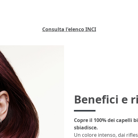
Consulta l'elenco INCI
Benefici e r
Copre il 100% dei capelli 
sbiadisce.
Un colore intenso, dai rifless