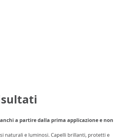
isultati
bianchi a partire dalla prima applicazione e non
i naturali e luminosi. Capelli brillanti, protetti e