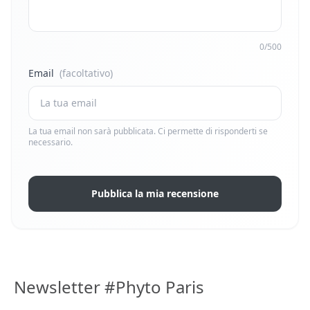
0/500
Email
(facoltativo)
La tua email non sarà pubblicata. Ci permette di risponderti se
necessario.
Pubblica la mia recensione
Newsletter #Phyto Paris