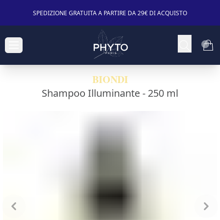
SPEDIZIONE GRATUITA A PARTIRE DA 29€ DI ACQUISTO
BIONDI
Shampoo Illuminante -
250 ml