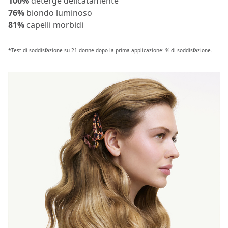
100%
deterge delicatamente
76%
biondo luminoso
81%
capelli morbidi
*Test di soddisfazione su 21 donne dopo la prima applicazione: % di soddisfazione.