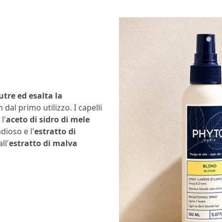
utre ed esalta la
n dal primo utilizzo. I capelli
l'
aceto di sidro di mele
dioso e l'
estratto di
ll'
estratto di malva