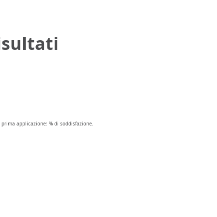
isultati
 prima applicazione: % di soddisfazione.