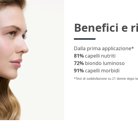
Benefici e r
Dalla prima applicazione*
81%
capelli nutriti
72%
biondo luminoso
91%
capelli morbidi
*Test di soddisfazione su 21 donne dopo la