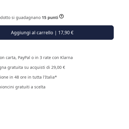
odotto si guadagnano
15 punti
Aggiungi al carrello | 17,90 €
on carta, PayPal o in 3 rate con Klarna
na gratuita su acquisti di 29,00 €
one in 48 ore in tutta l'Italia*
ioncini gratuiti a scelta