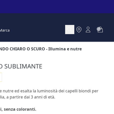
Marca
ONDO CHIARO O SCURO
- Illumina e nutre
O SUBLIMANTE
 nutre ed esalta la luminosità dei capelli biondi per
ia, a partire dai 3 anni di età.
i, senza coloranti.