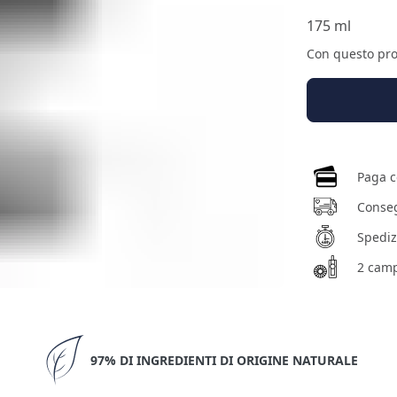
175 ml
Con questo pr
Paga c
Conseg
Spedizi
2 camp
97% DI INGREDIENTI DI ORIGINE NATURALE